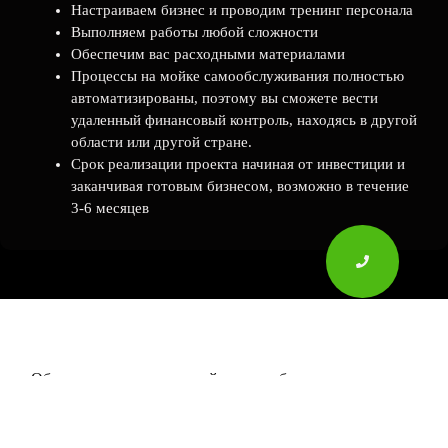
Настраиваем бизнес и проводим тренинг персонала
Выполняем работы любой сложности
Обеспечим вас расходными материалами
Процессы на мойке самообслуживания полностью
автоматизированы, поэтому вы сможете вести
удаленный финансовый контроль, находясь в другой
области или другой стране.
Срок реализации проекта начиная от инвестиции и
заканчивая готовым бизнесом, возможно в течение
3-6 месяцев
Оборудование для автомойки самообслуживания
PREMIUM WASH
это, прежде всего, генерация потока
денег.