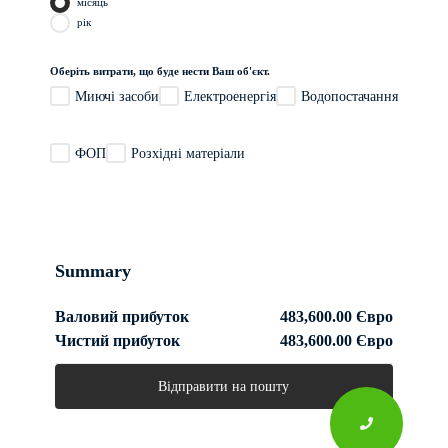
місяць
рік
Оберіть витрати, що буде нести Ваш об'єкт.
Миючі засоби
Електроенергія
Водопостачання
ФОП
Розхідні матеріали
Summary
Валовий прибуток
483,600.00 Євро
Чистий прибуток
483,600.00 Євро
Відправити на пошту