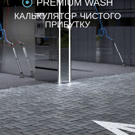
PREMIUM WASH
КАЛЬКУЛЯТОР ЧИСТОГО
ПРИБУТКУ